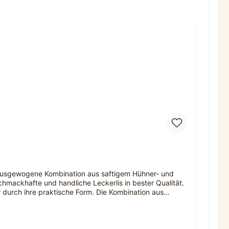
 ausgewogene Kombination aus saftigem Hühner- und
mackhafte und handliche Leckerlis in bester Qualität.
 durch ihre praktische Form. Die Kombination aus
geringe Fettgehalt und die Ergänzung mit ausgewähltem
diese Leckerlis dank ihrer praktischen Größe und guten
ochwertigem Getreide machen unsere Fleisch-Brocken zu
ffe erhalten. Die handliche Größe und die bissfeste