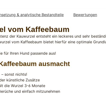
etzung & analytische Bestandteile
Bewertungen
el vom Kaffeebaum
tenz der Kauwurzel entsteht ein leckeres und sehr beständ
wurzel vom Kaffeebaum bietet hierfür eine optimale Grundl
e für Ihren Hund passende aus!
 Kaffeebaum ausmacht
– sonst nichts!
der künstliche Zusätze
ält die Wurzel 3-6 Monate
e Gerüche und einfach mitzunehmen