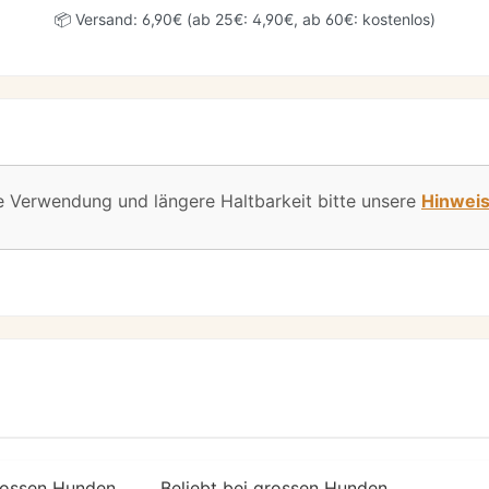
📦 Versand: 6,90€ (ab 25€: 4,90€, ab 60€: kostenlos)
e Verwendung und längere Haltbarkeit bitte unsere
Hinwei
grossen Hunden
Beliebt bei grossen Hunden