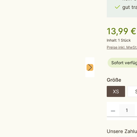
gut tr
13,99 €
Inhalt:
1 Stück
Preise inkl. MwSt
Sofort verfüg
auswä
Größe
XS
Produkt Anzahl: G
Unsere Zahlu