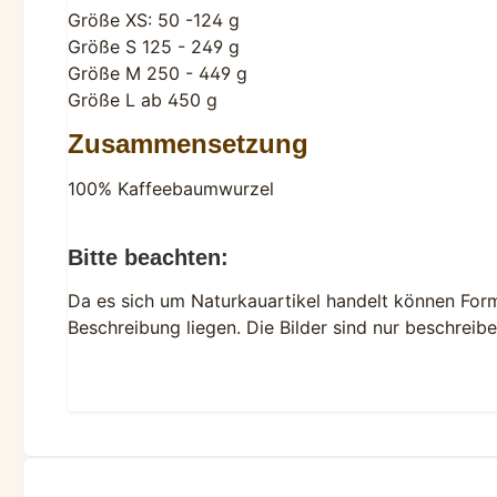
Größe XS: 50 -124 g
Größe S 125 - 249 g
Größe M 250 - 449 g
Größe L ab 450 g
Zusammensetzung
100% Kaffeebaumwurzel
Bitte beachten:
Da es sich um Naturkauartikel handelt können For
Beschreibung liegen. Die Bilder sind nur beschrei