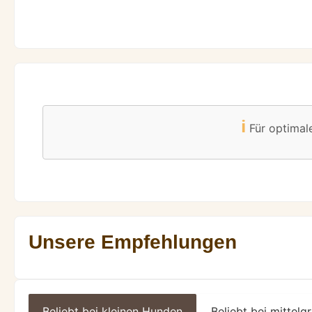
ℹ️
Für optimal
Unsere Empfehlungen
Beliebt bei kleinen Hunden
Beliebt bei mittel