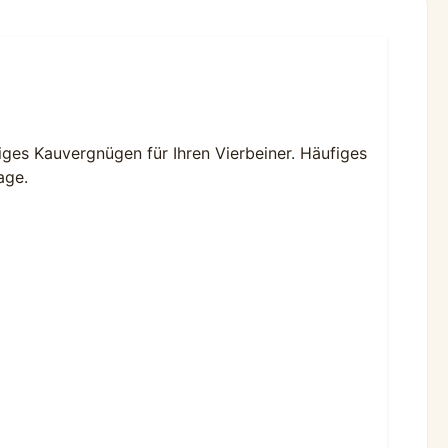
iges Kauvergnügen für Ihren Vierbeiner. Häufiges
age.