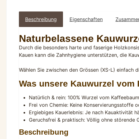
Beschreibung
Eigenschaften
Zusammens
Naturbelassene Kauwurz
Durch die besonders harte und faserige Holzkonsis
Kauen kann die Zahnhygiene unterstützen, die Kau
Wählen Sie zwischen den Grössen (XS-L) einfach di
Was unsere Kauwurzel vom
Natürlich & rein: 100% Wurzel vom Kaffeebaum 
Frei von Chemie: Keine Konservierungsstoffe o
Ergiebiges Kauerlebnis: Je nach Kauaktivität h
Geruchsfrei & praktisch: Völlig ohne störend
Beschreibung