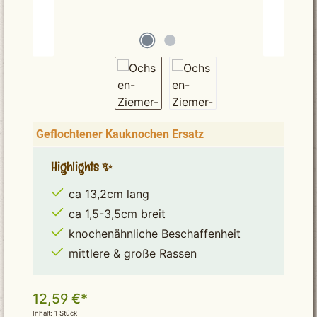
Geflochtener Kauknochen Ersatz
Highlights ✨
ca 13,2cm lang
ca 1,5-3,5cm breit
knochenähnliche Beschaffenheit
mittlere & große Rassen
12,59 €*
Inhalt:
1 Stück