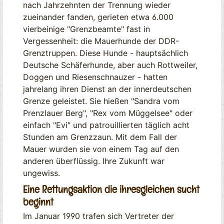
nach Jahrzehnten der Trennung wieder
zueinander fanden, gerieten etwa 6.000
vierbeinige "Grenzbeamte" fast in
Vergessenheit: die Mauerhunde der DDR-
Grenztruppen. Diese Hunde - hauptsächlich
Deutsche Schäferhunde, aber auch Rottweiler,
Doggen und Riesenschnauzer - hatten
jahrelang ihren Dienst an der innerdeutschen
Grenze geleistet. Sie hießen "Sandra vom
Prenzlauer Berg", "Rex vom Müggelsee" oder
einfach "Evi" und patrouillierten täglich acht
Stunden am Grenzzaun. Mit dem Fall der
Mauer wurden sie von einem Tag auf den
anderen überflüssig. Ihre Zukunft war
ungewiss.
Eine Rettungsaktion die ihresgleichen sucht
beginnt
Im Januar 1990 trafen sich Vertreter der