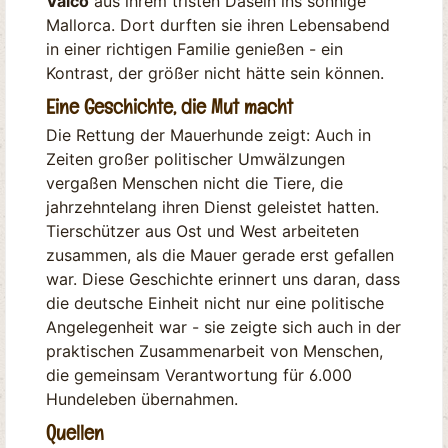
Valco
aus ihrem tristen Dasein ins sonnige
Mallorca. Dort durften sie ihren Lebensabend
in einer richtigen Familie genießen - ein
Kontrast, der größer nicht hätte sein können.
Eine Geschichte, die Mut macht
Die Rettung der Mauerhunde zeigt: Auch in
Zeiten großer politischer Umwälzungen
vergaßen Menschen nicht die Tiere, die
jahrzehntelang ihren Dienst geleistet hatten.
Tierschützer aus Ost und West arbeiteten
zusammen, als die Mauer gerade erst gefallen
war. Diese Geschichte erinnert uns daran, dass
die deutsche Einheit nicht nur eine politische
Angelegenheit war - sie zeigte sich auch in der
praktischen Zusammenarbeit von Menschen,
die gemeinsam Verantwortung für 6.000
Hundeleben übernahmen.
Quellen