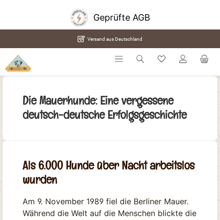
alt springen
rüfte AGB
SSL Sich
Versand aus Deutschland
Die Mauerhunde: Eine vergessene
deutsch-deutsche Erfolgsgeschichte
Als 6.000 Hunde über Nacht arbeitslos
wurden
Am 9. November 1989 fiel die Berliner Mauer.
Während die Welt auf die Menschen blickte die