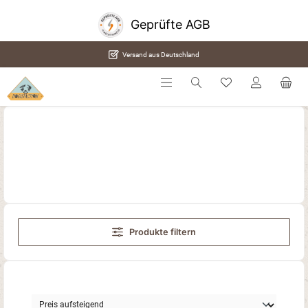
alt springen
Geprüfte AGB
Versand aus Deutschland
Produkte filtern