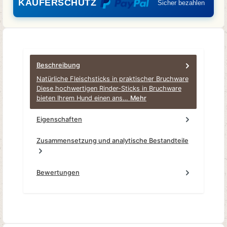
KÄUFERSCHUTZ
Sicher bezahlen
Beschreibung
Natürliche Fleischsticks in praktischer Bruchware
Diese hochwertigen Rinder-Sticks in Bruchware
bieten Ihrem Hund einen ans…
Mehr
Eigenschaften
Zusammensetzung und analytische Bestandteile
Bewertungen