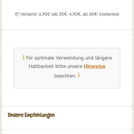
📦 Versand: 6,90€ (ab 25€: 4,90€, ab 60€: kostenlos)
ℹ️
Für optimale Verwendung und längere
Haltbarkeit bitte unsere
Hinweise
ℹ️
beachten.
Unsere Empfehlungen