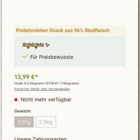
Proteinreicher Snack aus 96% Rindfleisch
Highlights ✨
Für Preisbewusste
13,99 €*
Inhalt:
0.5 Kilogramm
(27,98 €* / 1 Kilogramm)
Preise inkl. MwSt. zzgl. Versandkosten
Nicht mehr verfügbar
auswählen
Gewicht
500g
2,5kg
(Diese Option ist zurzeit nicht verfügbar.)
(Diese Option ist zurzeit nicht verfügbar.)
Unsere Zahlungsarten: