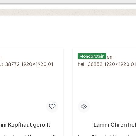
Monoprotein
m Kopfhaut gerollt
Lamm Ohren hel