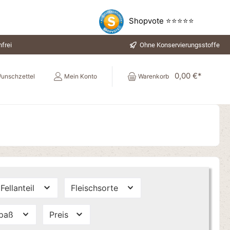
Shopvote ⭐⭐⭐⭐⭐
frei
Ohne Konservierungsstoffe
0,00 €*
unschzettel
Mein Konto
Warenkorb
Fellanteil
Fleischsorte
spaß
Preis