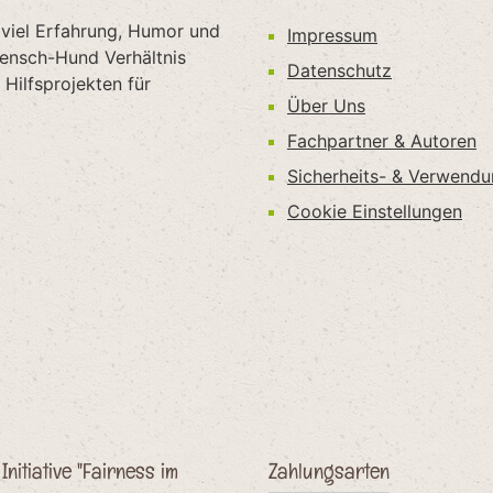
 viel Erfahrung, Humor und
Impressum
Mensch-Hund Verhältnis
Datenschutz
Hilfsprojekten für
Über Uns
Fachpartner & Autoren
Sicherheits- & Verwend
Cookie Einstellungen
Initiative "Fairness im
Zahlungsarten