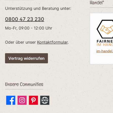
natürliche Lammhaare - diese sind
Handel"
gewollt und unterstützen die
Unterstützung und Beratung unter:
Darmgesundheit.
0800 47 23 230
Mo-Fr, 09:00 - 12:00 Uhr
Oder über unser
Kontaktformular
.
im-handel
Vertrag widerrufen
Unsere Communities
Facebook
Instagram
Pinterest
Website