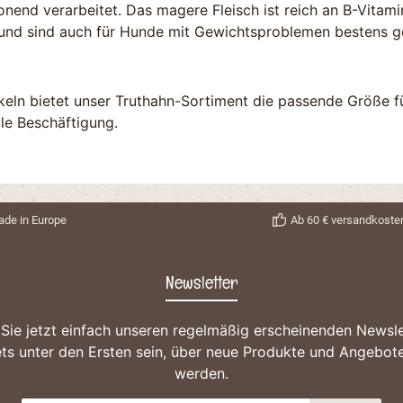
end verarbeitet. Das magere Fleisch ist reich an B-Vitamin
und sind auch für Hunde mit Gewichtsproblemen bestens g
keln bietet unser Truthahn-Sortiment die passende Größe f
le Beschäftigung.
de in Europe
Ab 60 € versandkosten
Newsletter
Sie jetzt einfach unseren regelmäßig erscheinenden Newsle
ts unter den Ersten sein, über neue Produkte und Angebote
werden.