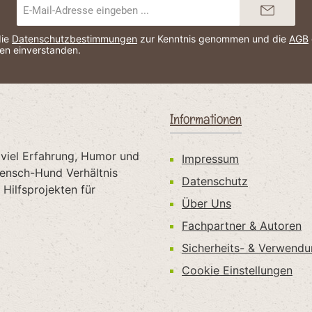
E-
Mail-
Adresse*
die
Datenschutzbestimmungen
zur Kenntnis genommen und die
AGB
nen einverstanden.
Informationen
 viel Erfahrung, Humor und
Impressum
Mensch-Hund Verhältnis
Datenschutz
Hilfsprojekten für
Über Uns
Fachpartner & Autoren
Sicherheits- & Verwend
Cookie Einstellungen