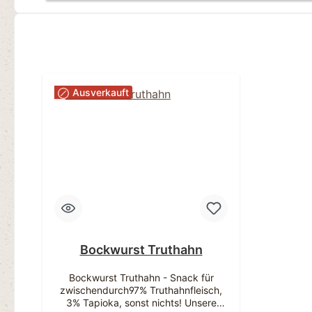
Ausverkauft
Bockwurst Truthahn
Bockwurst Truthahn - Snack für
zwischendurch97% Truthahnfleisch,
3% Tapioka, sonst nichts! Unsere