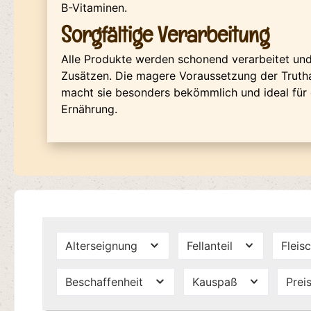
B-Vitaminen.
Sorgfältige Verarbeitung
Alle Produkte werden schonend verarbeitet und 
Zusätzen. Die magere Voraussetzung der Trut
macht sie besonders bekömmlich und ideal für
Ernährung.
Alterseignung
Fellanteil
Fleis
Beschaffenheit
Kauspaß
Prei