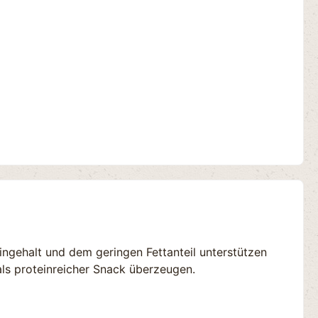
eingehalt und dem geringen Fettanteil unterstützen
als proteinreicher Snack überzeugen.