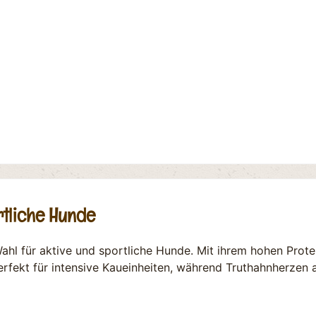
rtliche Hunde
 Wahl für aktive und sportliche Hunde. Mit ihrem hohen Prot
erfekt für intensive Kaueinheiten, während Truthahnherzen 