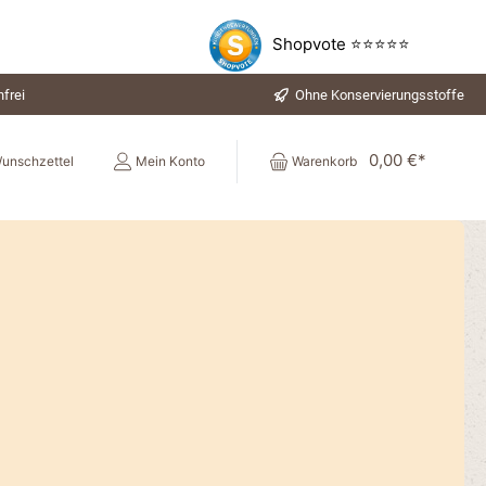
Shopvote ⭐⭐⭐⭐⭐
frei
Ohne Konservierungsstoffe
0,00 €*
unschzettel
Mein Konto
Warenkorb