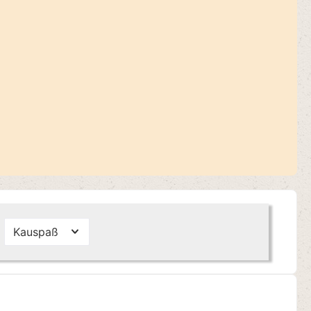
Kauspaß