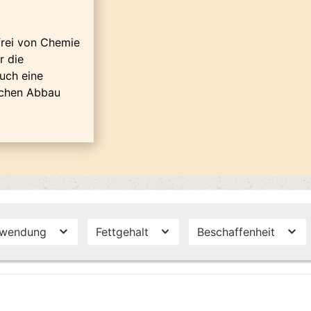
frei von Chemie
r die
uch eine
lichen Abbau
rwendung
Fettgehalt
Beschaffenheit