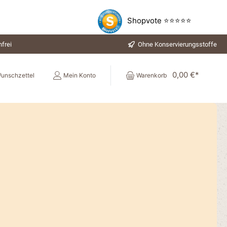
Shopvote ⭐⭐⭐⭐⭐
frei
Ohne Konservierungsstoffe
0,00 €*
unschzettel
Mein Konto
Warenkorb