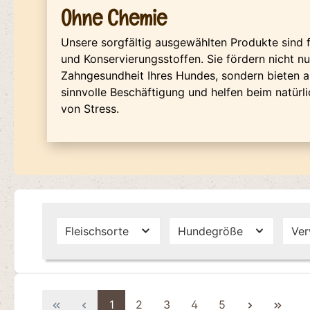
Ohne Chemie
Unsere sorgfältig ausgewählten Produkte sind 
und Konservierungsstoffen. Sie fördern nicht nu
Zahngesundheit Ihres Hundes, sondern bieten a
sinnvolle Beschäftigung und helfen beim natür
von Stress.
Fleischsorte
Hundegröße
Ve
1
2
3
4
5