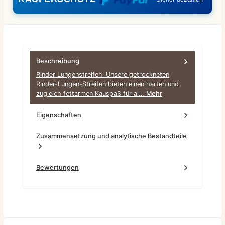
Beschreibung
Rinder Lungenstreifen Unsere getrockneten
Rinder-Lungen-Streifen bieten einen harten und
zugleich fettarmen Kauspaß für al…
Mehr
Eigenschaften
Zusammensetzung und analytische Bestandteile
Bewertungen