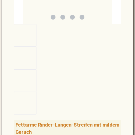
Fettarme Rinder-Lungen-Streifen mit mildem
Geruch