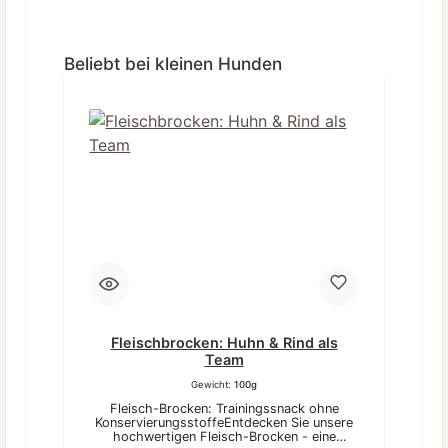
Produktgalerie überspringen
Beliebt bei kleinen Hunden
Fleischbrocken: Huhn & Rind als
Team
Gewicht:
100g
Fleisch-Brocken: Trainingssnack ohne
KonservierungsstoffeEntdecken Sie unsere
hochwertigen Fleisch-Brocken - eine