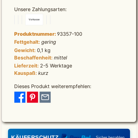
Unsere Zahlungsarten:
Vorkasse
Produktnummer:
93357-100
Fettgehalt:
gering
Gewicht:
0,1 kg
Beschaffenheit:
mittel
Lieferzeit:
2-5 Werktage
Kauspaß:
kurz
Dieses Produkt weiterempfehlen:
KÄUFERSCHUTZ
Sicher bezahlen