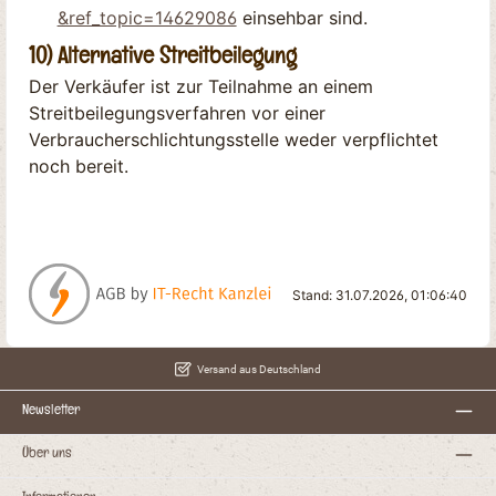
&ref_topic=14629086
einsehbar sind.
10) Alternative Streitbeilegung
Der Verkäufer ist zur Teilnahme an einem
Streitbeilegungsverfahren vor einer
Verbraucherschlichtungsstelle weder verpflichtet
noch bereit.
Stand: 31.07.2026, 01:06:40
Versand aus Deutschland
Newsletter
Über uns