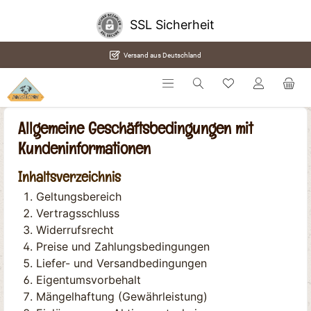
alt springen
SSL Sicherheit
Versand aus Deutschland
Allgemeine Geschäftsbedingungen mit
Kundeninformationen
Inhaltsverzeichnis
Geltungsbereich
Vertragsschluss
Widerrufsrecht
Preise und Zahlungsbedingungen
Liefer- und Versandbedingungen
Eigentumsvorbehalt
Mängelhaftung (Gewährleistung)