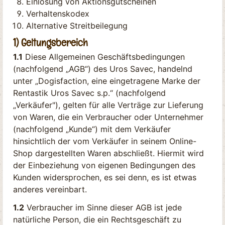
Einlösung von Aktionsgutscheinen
Verhaltenskodex
Alternative Streitbeilegung
1) Geltungsbereich
1.1
Diese Allgemeinen Geschäftsbedingungen
(nachfolgend „AGB“) des Uros Savec, handelnd
unter „Dogisfaction, eine eingetragene Marke der
Rentastik Uros Savec s.p.“ (nachfolgend
„Verkäufer"), gelten für alle Verträge zur Lieferung
von Waren, die ein Verbraucher oder Unternehmer
(nachfolgend „Kunde“) mit dem Verkäufer
hinsichtlich der vom Verkäufer in seinem Online-
Shop dargestellten Waren abschließt. Hiermit wird
der Einbeziehung von eigenen Bedingungen des
Kunden widersprochen, es sei denn, es ist etwas
anderes vereinbart.
1.2
Verbraucher im Sinne dieser AGB ist jede
natürliche Person, die ein Rechtsgeschäft zu