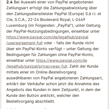
2.4
Bei Auswahl einer von PayPal angebotenen
Zahlungsart erfolgt die Zahlungsabwicklung über
den Zahlungsdienstleister PayPal (Europe) S.à r.l. et
Cie, S.C.A., 22-24 Boulevard Royal, L-2449
Luxemburg (im Folgenden: „PayPal“), unter Geltung
der PayPal-Nutzungsbedingungen, einsehbar unter
https://www.paypal.com
/de
/legalhub
/paypal
/useragreement-full
oder - falls der Kunde nicht
über ein PayPal-Konto verfügt – unter Geltung der
Bedingungen für Zahlungen ohne PayPal-Konto,
einsehbar unter
https://www.paypal.com
/de
/legalhub
/paypal
/privacywax-full
. Zahlt der Kunde
mittels einer im Online-Bestellvorgang
auswählbaren von PayPal angebotenen Zahlungsart,
erklärt der Verkäufer schon jetzt die Annahme des
Angebots des Kunden in dem Zeitpunkt, in dem der
Kunde den Button anklickt, welcher den
Bestellvorgang abschließt.