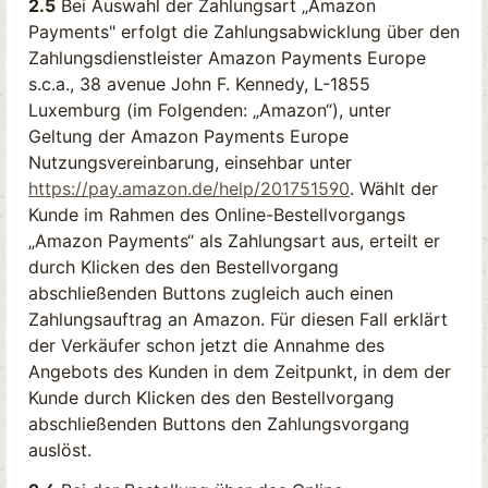
2.5
Bei Auswahl der Zahlungsart „Amazon
Payments" erfolgt die Zahlungsabwicklung über den
Zahlungsdienstleister Amazon Payments Europe
s.c.a., 38 avenue John F. Kennedy, L-1855
Luxemburg (im Folgenden: „Amazon“), unter
Geltung der Amazon Payments Europe
Nutzungsvereinbarung, einsehbar unter
https://pay.amazon.de
/help
/201751590
. Wählt der
Kunde im Rahmen des Online-Bestellvorgangs
„Amazon Payments“ als Zahlungsart aus, erteilt er
durch Klicken des den Bestellvorgang
abschließenden Buttons zugleich auch einen
Zahlungsauftrag an Amazon. Für diesen Fall erklärt
der Verkäufer schon jetzt die Annahme des
Angebots des Kunden in dem Zeitpunkt, in dem der
Kunde durch Klicken des den Bestellvorgang
abschließenden Buttons den Zahlungsvorgang
auslöst.