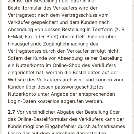
2.6
Bei der Bestellung über das Online-
Bestellformular des Verkäufers wird der
Vertragstext nach dem Vertragsschluss vom
Verkäufer gespeichert und dem Kunden nach
Absendung von dessen Bestellung in Textform (z. B.
E-Mail, Fax oder Brief) übermittelt. Eine darüber
hinausgehende Zugänglichmachung des
Vertragstextes durch den Verkäufer erfolgt nicht.
Sofern der Kunde vor Absendung seiner Bestellung
ein Nutzerkonto im Online-Shop des Verkäufers
eingerichtet hat, werden die Bestelldaten auf der
Website des Verkäufers archiviert und können vom
Kunden über dessen passwortgeschütztes
Nutzerkonto unter Angabe der entsprechenden
Login-Daten kostenlos abgerufen werden.
2.7
Vor verbindlicher Abgabe der Bestellung über
das Online-Bestellformular des Verkäufers kann der
Kunde mögliche Eingabefehler durch aufmerksames
Lesen der auf dem Bildschirm dargestellten