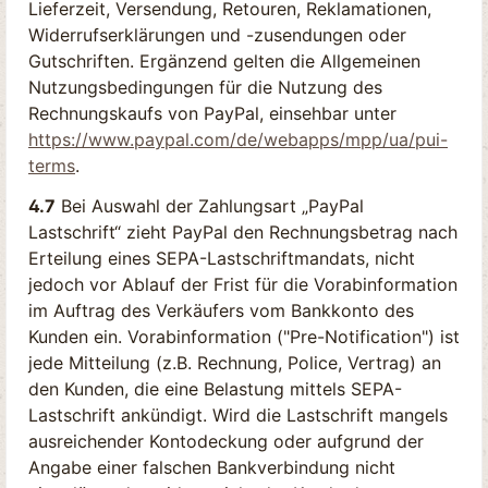
Lieferzeit, Versendung, Retouren, Reklamationen,
Widerrufserklärungen und -zusendungen oder
Gutschriften. Ergänzend gelten die Allgemeinen
Nutzungsbedingungen für die Nutzung des
Rechnungskaufs von PayPal, einsehbar unter
https://www.paypal.com
/de
/webapps
/mpp
/ua
/pui-
terms
.
4.7
Bei Auswahl der Zahlungsart „PayPal
Lastschrift“ zieht PayPal den Rechnungsbetrag nach
Erteilung eines SEPA-Lastschriftmandats, nicht
jedoch vor Ablauf der Frist für die Vorabinformation
im Auftrag des Verkäufers vom Bankkonto des
Kunden ein. Vorabinformation ("Pre-Notification") ist
jede Mitteilung (z.B. Rechnung, Police, Vertrag) an
den Kunden, die eine Belastung mittels SEPA-
Lastschrift ankündigt. Wird die Lastschrift mangels
ausreichender Kontodeckung oder aufgrund der
Angabe einer falschen Bankverbindung nicht