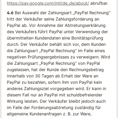
https://pay.google.com
/intl
/de_de
/about
/
abrufbar.
4.6
Bei Auswahl der Zahlungsart „PayPal Rechnung“
tritt der Verkäufer seine Zahlungsforderung an
PayPal ab. Vor Annahme der Abtretungserklärung
des Verkäufers führt PayPal unter Verwendung der
übermittelten Kundendaten eine Bonitätsprüfung
durch. Der Verkäufer behält sich vor, dem Kunden
die Zahlungsart „PayPal Rechnung“ im Falle eines
negativen Prüfungsergebnisses zu verweigern. Wird
die Zahlungsart „PayPal Rechnung“ von PayPal
zugelassen, hat der Kunde den Rechnungsbetrag
innerhalb von 30 Tagen ab Erhalt der Ware an
PayPal zu bezahlen, sofern ihm von PayPal kein
anderes Zahlungsziel vorgegeben wird. Er kann in
diesem Fall nur an PayPal mit schuldbefreiender
Wirkung leisten. Der Verkäufer bleibt jedoch auch
im Falle der Forderungsabtretung zuständig für
allgemeine Kundenanfragen z. B. zur Ware,