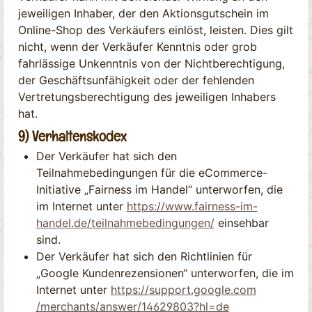
jeweiligen Inhaber, der den Aktionsgutschein im
Online-Shop des Verkäufers einlöst, leisten. Dies gilt
nicht, wenn der Verkäufer Kenntnis oder grob
fahrlässige Unkenntnis von der Nichtberechtigung,
der Geschäftsunfähigkeit oder der fehlenden
Vertretungsberechtigung des jeweiligen Inhabers
hat.
9) Verhaltenskodex
Der Verkäufer hat sich den
Teilnahmebedingungen für die eCommerce-
Initiative „Fairness im Handel“ unterworfen, die
im Internet unter
https://www.fairness-im-
handel.de
/teilnahmebedingungen
/
einsehbar
sind.
Der Verkäufer hat sich den Richtlinien für
„Google Kundenrezensionen“ unterworfen, die im
Internet unter
https://support.google.com
/merchants
/answer
/14629803
?hl=de