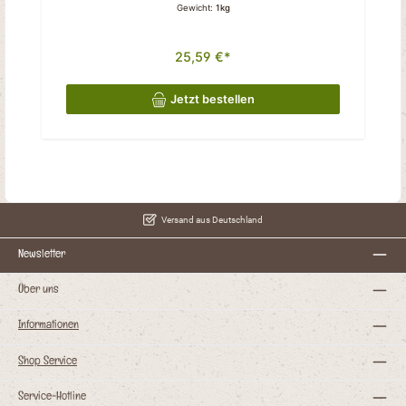
Gewicht:
1kg
25,59 €*
Jetzt bestellen
Versand aus Deutschland
Newsletter
Über uns
Informationen
Shop Service
Service-Hotline