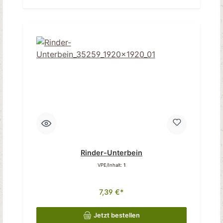
Rinder-Unterbein
VPE/Inhalt:
1
7,39 €*
Jetzt bestellen