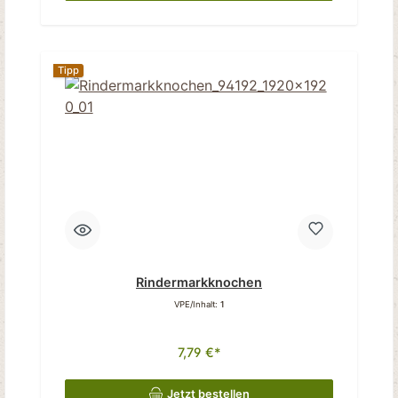
Tipp
Rindermarkknochen
VPE/Inhalt:
1
7,79 €*
Jetzt bestellen