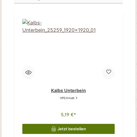
Kalbs Unterbein
VPE/Inhalt:
1
5,19 €*
Jetzt bestellen