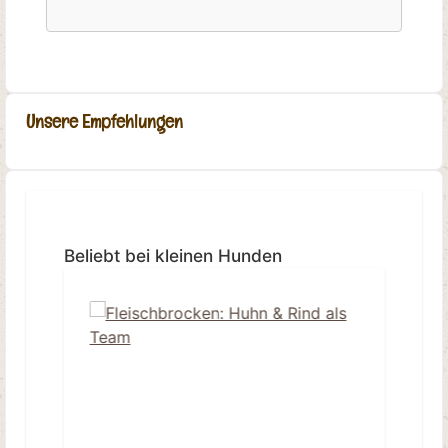
Unsere Empfehlungen
Produktgalerie überspringen
Beliebt bei kleinen Hunden
Ti