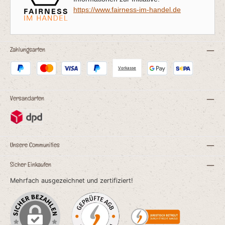
https://www.fairness-im-handel.de
Zahlungsarten
Vorkasse
Versandarten
Unsere Communities
Sicher Einkaufen
Mehrfach ausgezeichnet und zertifiziert!