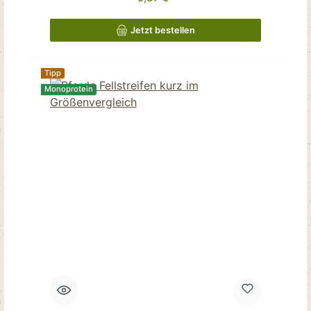
Jetzt bestellen
Tipp
Monoprotein