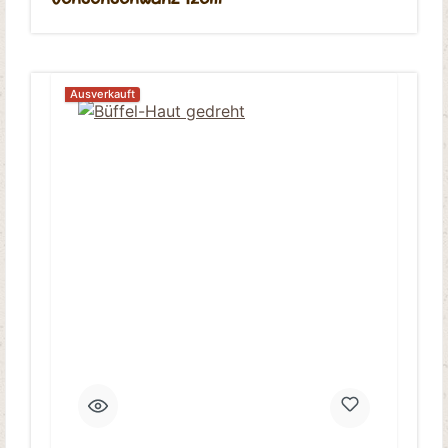
Ochsenschwanz 12cm
Ausverkauft