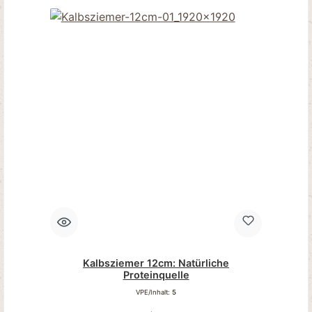
Kalbsziemer 12cm: Natürliche
Proteinquelle
VPE/Inhalt:
5