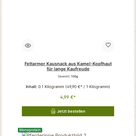
Fettarmer Kausnack aus Kamel-Kopfhaut
für lange Kaufreude
Gewicht:
100g
Inhalt:
0.1 Kilogramm
(49,90 €* / 1 Kilogramm)
4,99 €*
Jetzt bestellen
Monoprotein