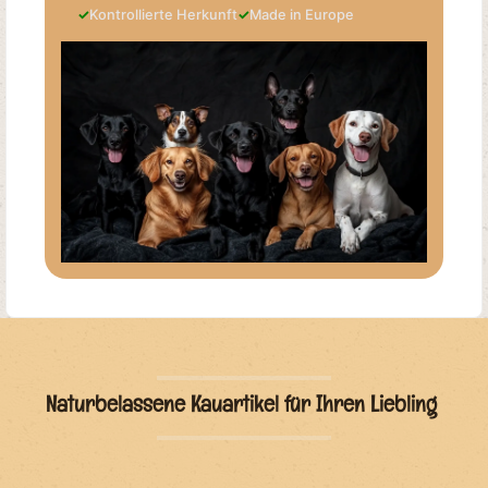
✓
Kontrollierte Herkunft
✓
Made in Europe
Naturbelassene Kauartikel für Ihren Liebling