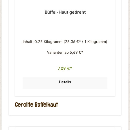
Büffel-Haut gedreht
Inhalt:
0.25 Kilogramm
(28,36 €* / 1 Kilogramm)
Varianten ab
5,69 €*
7,09 €*
Details
Gerollte Büffelhaut