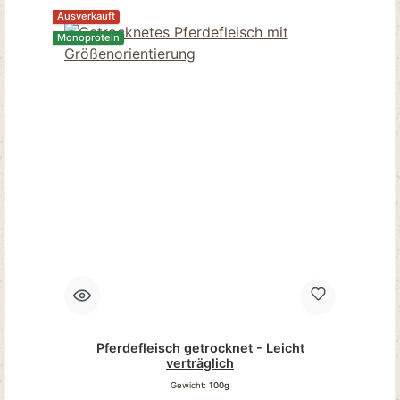
Ausverkauft
Monoprotein
Pferdefleisch getrocknet - Leicht
verträglich
Gewicht:
100g