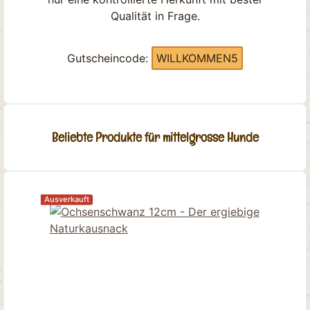
Qualität in Frage.
Gutscheincode:
WILLKOMMEN5
Beliebte Produkte für mittelgrosse Hunde
Produktgalerie überspringen
Ausverkauft