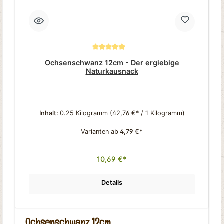
Durchschnittliche Bewertung von 5 von 5 Sternen
Ochsenschwanz 12cm - Der ergiebige
Naturkausnack
Inhalt:
0.25 Kilogramm
(42,76 €* / 1 Kilogramm)
Varianten ab
4,79 €*
10,69 €*
Details