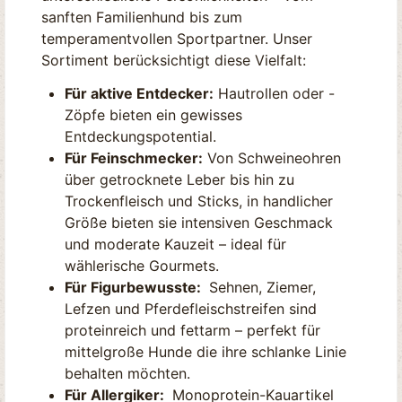
sanften Familienhund bis zum
temperamentvollen Sportpartner. Unser
Sortiment berücksichtigt diese Vielfalt:
Für aktive Entdecker:
Hautrollen oder -
Zöpfe bieten ein gewisses
Entdeckungspotential.
Für Feinschmecker:
Von Schweineohren
über getrocknete Leber bis hin zu
Trockenfleisch und Sticks, in handlicher
Größe bieten sie intensiven Geschmack
und moderate Kauzeit – ideal für
wählerische Gourmets.
Für Figurbewusste:
Sehnen, Ziemer,
Lefzen und Pferdefleischstreifen sind
proteinreich und fettarm – perfekt für
mittelgroße Hunde die ihre schlanke Linie
behalten möchten.
Für Allergiker:
Monoprotein-Kauartikel