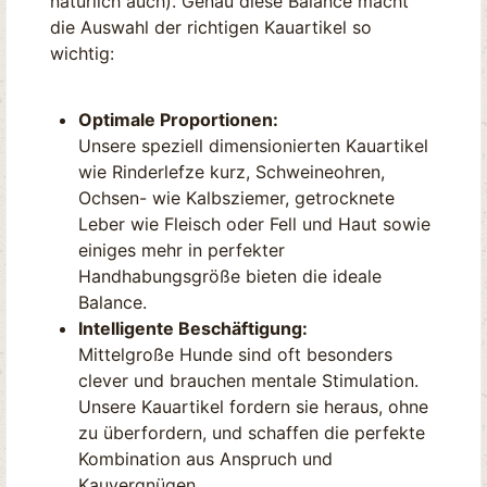
natürlich auch). Genau diese Balance macht
die Auswahl der richtigen Kauartikel so
wichtig:
Optimale Proportionen:
Unsere speziell dimensionierten Kauartikel
wie Rinderlefze kurz, Schweineohren,
Ochsen- wie Kalbsziemer, getrocknete
Leber wie Fleisch oder Fell und Haut sowie
einiges mehr in perfekter
Handhabungsgröße bieten die ideale
Balance.
Intelligente Beschäftigung:
Mittelgroße Hunde sind oft besonders
clever und brauchen mentale Stimulation.
Unsere Kauartikel fordern sie heraus, ohne
zu überfordern, und schaffen die perfekte
Kombination aus Anspruch und
Kauvergnügen.