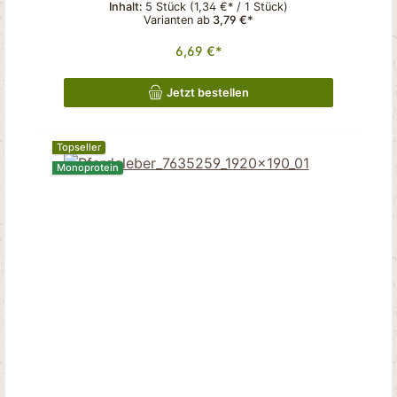
Inhalt:
5 Stück
(1,34 €* / 1 Stück)
Varianten ab
3,79 €*
6,69 €*
Jetzt bestellen
Topseller
Monoprotein