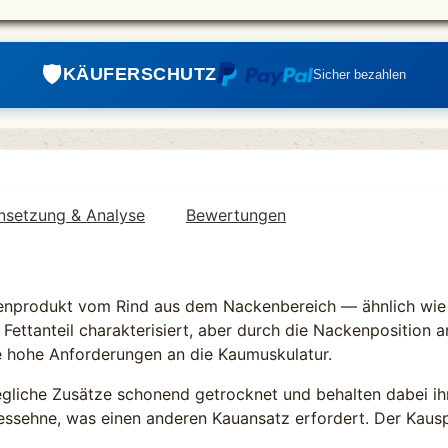
🛡️️
KÄUFERSCHUTZ
Sicher bezahlen
setzung & Analyse
Bewertungen
enprodukt vom Rind aus dem Nackenbereich — ähnlich wie 
Fettanteil charakterisiert, aber durch die Nackenposition 
te hohe Anforderungen an die Kaumuskulatur.
liche Zusätze schonend getrocknet und behalten dabei ihr
essehne, was einen anderen Kauansatz erfordert. Der Kauspa