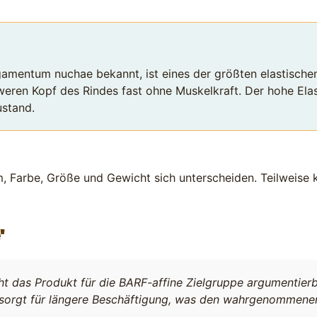
amentum nuchae bekannt, ist eines der größten elastischen
eren Kopf des Rindes fast ohne Muskelkraft. Der hohe Elast
ustand.
m, Farbe, Größe und Gewicht sich unterscheiden. Teilweise
"
cht das Produkt für die BARF-affine Zielgruppe argumentier
sorgt für längere Beschäftigung, was den wahrgenommene