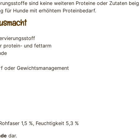
ungsstoffe sind keine weiteren Proteine oder Zutaten beig
ng für Hunde mit erhöhtem Proteinbedarf.
ausmacht
ervierungsstoff
r protein- und fettarm
nde
arf oder Gewichtsmanagement
Rohfaser 1,5 %, Feuchtigkeit 5,3 %
nde
dar.