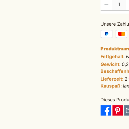
Produkt Anzahl: G
Unsere Zahlu
Produktnu
Fettgehalt:
w
Gewicht:
0,
Beschaffenh
Lieferzeit:
2
Kauspaß:
la
Dieses Produ