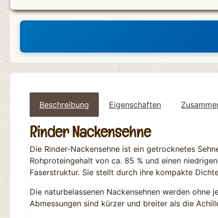
Beschreibung
Eigenschaften
Zusammen
Rinder Nackensehne
Die Rinder-Nackensehne ist ein getrocknetes Sehn
Rohproteingehalt von ca. 85 % und einen niedrigen 
Faserstruktur. Sie stellt durch ihre kompakte Dich
Die naturbelassenen Nackensehnen werden ohne jeg
Abmessungen sind kürzer und breiter als die Achill