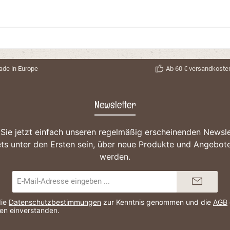
de in Europe
Ab 60 € versandkosten
Newsletter
Sie jetzt einfach unseren regelmäßig erscheinenden Newsle
ts unter den Ersten sein, über neue Produkte und Angebote
werden.
E-
Mail-
Adresse*
die
Datenschutzbestimmungen
zur Kenntnis genommen und die
AGB
nen einverstanden.