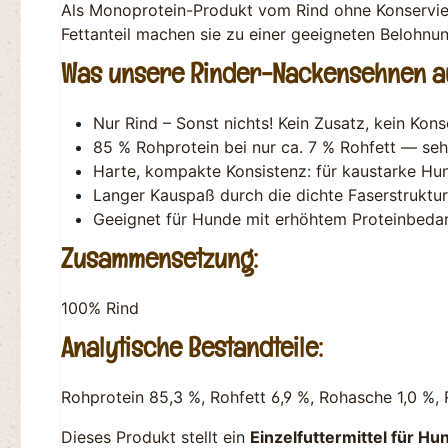
Als Monoprotein-Produkt vom Rind ohne Konservier
Fettanteil machen sie zu einer geeigneten Belohnu
Was unsere Rinder-Nackensehnen 
Nur Rind – Sonst nichts! Kein Zusatz, kein Kons
85 % Rohprotein bei nur ca. 7 % Rohfett — seh
Harte, kompakte Konsistenz: für kaustarke Hu
Langer Kauspaß durch die dichte Faserstruktur
Geeignet für Hunde mit erhöhtem Proteinbed
Zusammensetzung:
100% Rind
Analytische Bestandteile:
Rohprotein 85,3 %, Rohfett 6,9 %, Rohasche 1,0 %, 
Dieses Produkt stellt ein
Einzelfuttermittel für Hu