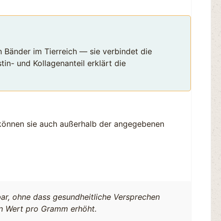
 Bänder im Tierreich — sie verbindet die
in- und Kollagenanteil erklärt die
 können sie auch außerhalb der angegebenen
bar, ohne dass gesundheitliche Versprechen
n Wert pro Gramm erhöht.