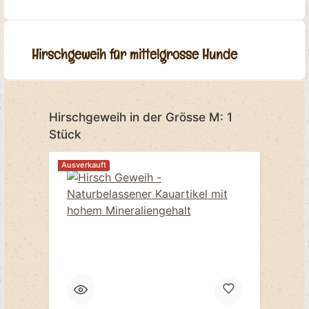
Hirschgeweih für mittelgrosse Hunde
Produktgalerie überspringen
Hirschgeweih in der Grösse M: 1
Stück
Ausverkauft