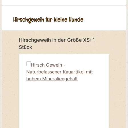
Hirschgeweih für kleine Hunde
Produktgalerie überspringen
Hirschgeweih in der Größe XS: 1
Stück