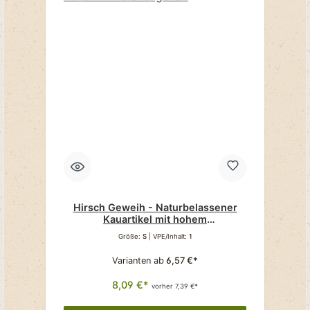
Hirsch Geweih - Naturbelassener
Kauartikel mit hohem
Mineraliengehalt
Größe:
S
| VPE/Inhalt:
1
Varianten ab
6,57 €*
8,09 €*
vorher 7,39 €*