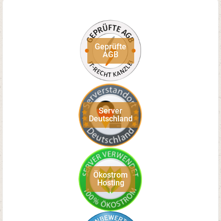
Geprüfte
AGB
Server
Deutschland
Ökostrom
Hosting