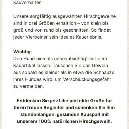
Kauverhalten.
Unsere sorgfältig ausgewählten Hirschgeweihe
sind in drei Größen erhältlich – von klein bis
groß und von rund bis geschnitten. So findet
jeder Vierbeiner sein ideales Kauerlebnis.
Wichtig:
Den Hund niemals unbeaufsichtigt mit dem
Kauartikel lassen. Tauschen Sie das Geweih
aus sobald es kleiner als in etwa die Schnauze
Ihres Hundes wird, um Verschluckungsgefahr
zu vermeiden.
Entdecken Sie jetzt die perfekte Größe für
Ihren treuen Begleiter und schenken Sie ihm
stundenlangen, gesunden Kauspaß mit
unserem 100% natürlichen Hirschgeweih.