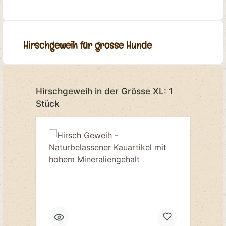
Hirschgeweih für grosse Hunde
Produktgalerie überspringen
Hirschgeweih in der Grösse XL: 1
Stück