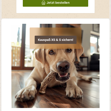
Jetzt bestellen
Kauspaß XS & S sichern!