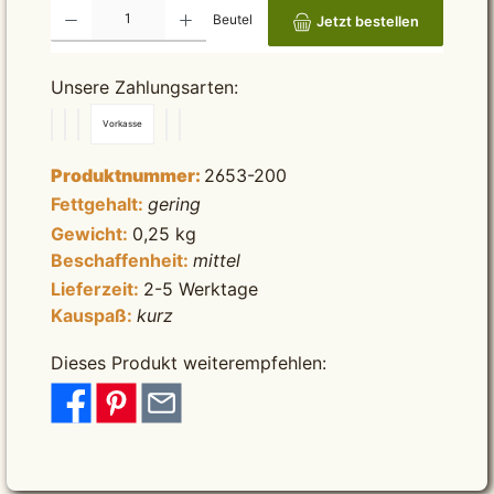
Produkt Anzahl: Gib den gewünschten Wert ein oder benutze die Schaltflächen um die Anzah
Beutel
Jetzt bestellen
Unsere Zahlungsarten:
Vorkasse
Produktnummer:
2653-200
Fettgehalt:
gering
Gewicht:
0,25 kg
Beschaffenheit:
mittel
Lieferzeit:
2-5 Werktage
Kauspaß:
kurz
Dieses Produkt weiterempfehlen: