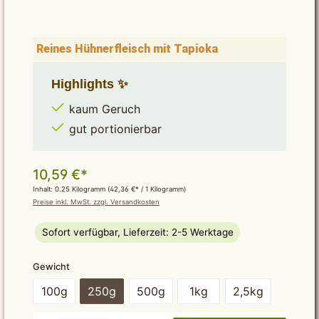
Reines Hühnerfleisch mit Tapioka
Highlights ✨
kaum Geruch
gut portionierbar
10,59 €*
Inhalt:
0.25 Kilogramm
(42,36 €* / 1 Kilogramm)
Preise inkl. MwSt. zzgl. Versandkosten
Sofort verfügbar, Lieferzeit: 2-5 Werktage
auswählen
Gewicht
100g
250g
500g
1kg
2,5kg