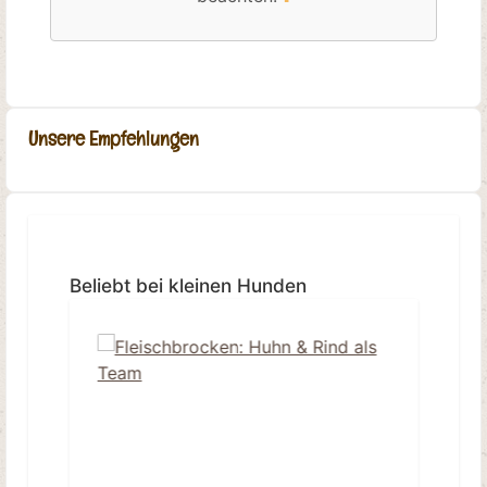
Unsere Empfehlungen
Produktgalerie überspringen
Beliebt bei kleinen Hunden
Ti