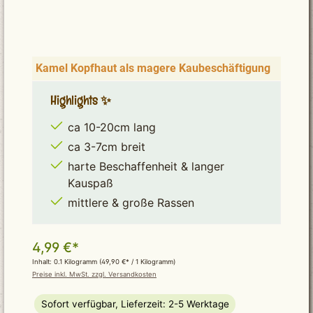
Kamel Kopfhaut als magere Kaubeschäftigung
Highlights ✨
ca 10-20cm lang
ca 3-7cm breit
harte Beschaffenheit & langer
Kauspaß
mittlere & große Rassen
4,99 €*
Inhalt:
0.1 Kilogramm
(49,90 €* / 1 Kilogramm)
Preise inkl. MwSt. zzgl. Versandkosten
Sofort verfügbar, Lieferzeit: 2-5 Werktage