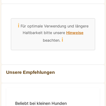
ℹ️
Für optimale Verwendung und längere
Haltbarkeit bitte unsere
Hinweise
ℹ️
beachten.
Unsere Empfehlungen
Produktgalerie überspringen
Beliebt bei kleinen Hunden