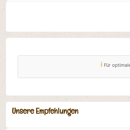
ℹ️
Für optimal
Unsere Empfehlungen