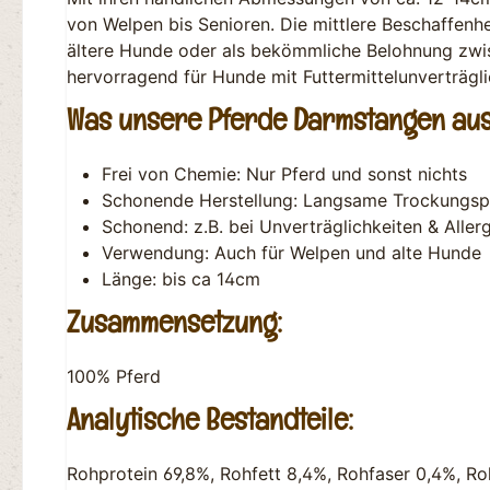
von Welpen bis Senioren. Die mittlere Beschaffenh
ältere Hunde oder als bekömmliche Belohnung zwis
hervorragend für Hunde mit Futtermittelunverträgl
Was unsere Pferde Darmstangen au
Frei von Chemie: Nur Pferd und sonst nichts
Schonende Herstellung: Langsame Trockungsp
Schonend: z.B. bei Unverträglichkeiten & Aller
Verwendung: Auch für Welpen und alte Hunde
Länge: bis ca 14cm
Zusammensetzung:
100% Pferd
Analytische Bestandteile:
Rohprotein 69,8%, Rohfett 8,4%, Rohfaser 0,4%, Ro