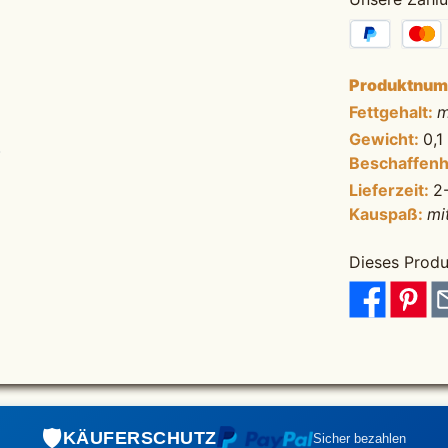
Produktnu
Fettgehalt:
m
Gewicht:
0,1
Beschaffenh
Lieferzeit:
2
Kauspaß:
mi
Dieses Produ
🛡️️
KÄUFERSCHUTZ
Sicher bezahlen