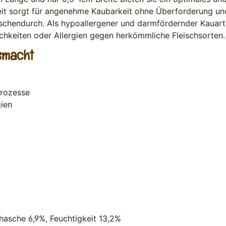
eit sorgt für angenehme Kaubarkeit ohne Überforderung und 
chendurch. Als hypoallergener und darmfördernder Kauarti
ichkeiten oder Allergien gegen herkömmliche Fleischsorten
smacht
rozesse
gien
hasche 6,9%, Feuchtigkeit 13,2%