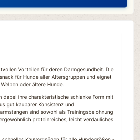
tvollen Vorteilen für deren Darmgesundheit. Die
snack für Hunde aller Altersgruppen und eignet
 Welpen oder ältere Hunde.
dabei ihre charakteristische schlanke Form mit
us gut kaubarer Konsistenz und
Darmstangen sind sowohl als Trainingsbelohnung
rgewöhnlich proteinreiches, leicht verdauliches
d schnelles Kauvergnügen für alle Hundegrößen -