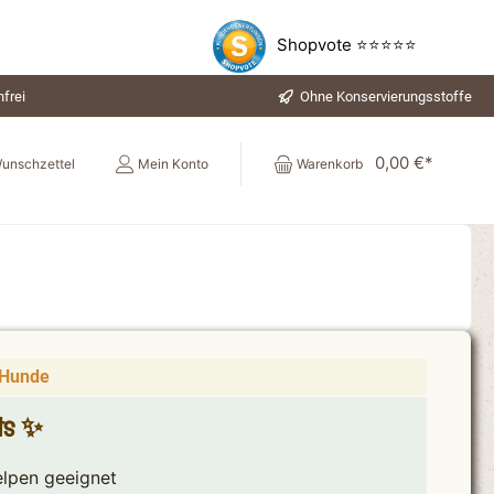
Shopvote ⭐⭐⭐⭐⭐
frei
Ohne Konservierungsstoffe
0,00 €*
unschzettel
Mein Konto
Warenkorb
 Hunde
hts ✨
elpen geeignet