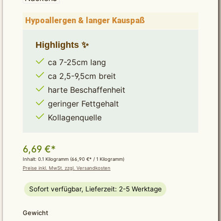
Hypoallergen & langer Kauspaß
Highlights ✨
ca 7-25cm lang
ca 2,5-9,5cm breit
harte Beschaffenheit
geringer Fettgehalt
Kollagenquelle
6,69 €*
Inhalt:
0.1 Kilogramm
(66,90 €* / 1 Kilogramm)
Preise inkl. MwSt. zzgl. Versandkosten
Sofort verfügbar, Lieferzeit: 2-5 Werktage
auswählen
Gewicht