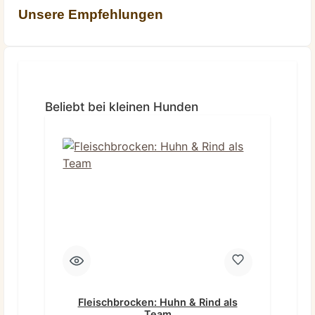
Unsere Empfehlungen
Produktgalerie überspringen
Beliebt bei kleinen Hunden
Fleischbrocken: Huhn & Rind als
Team