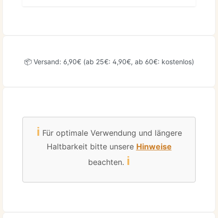
📦 Versand: 6,90€ (ab 25€: 4,90€, ab 60€: kostenlos)
ℹ️
Für optimale Verwendung und längere
Haltbarkeit bitte unsere
Hinweise
ℹ️
beachten.