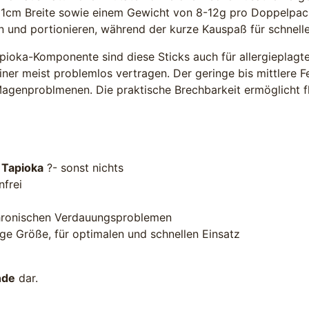
m Breite sowie einem Gewicht von 8-12g pro Doppelpack si
en und portionieren, während der kurze Kauspaß für schnel
apioka-Komponente sind diese Sticks auch für allergieplag
iner meist problemlos vertragen. Der geringe bis mittlere
enproblmenen. Die praktische Brechbarkeit ermöglicht fle
 Tapioka
?- sonst nichts
frei
chronischen Verdauungsproblemen
ige Größe, für optimalen und schnellen Einsatz
nde
dar.