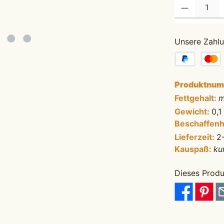
Produkt Anzahl: G
Unsere Zahlu
Produktnu
Fettgehalt:
m
Gewicht:
0,1
Beschaffenh
Lieferzeit:
2
Kauspaß:
ku
Dieses Produ