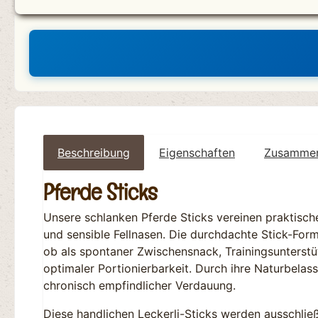
Beschreibung
Eigenschaften
Zusammens
Pferde Sticks
Unsere schlanken Pferde Sticks vereinen praktisc
und sensible Fellnasen. Die durchdachte Stick-Form
ob als spontaner Zwischensnack, Trainingsunterst
optimaler Portionierbarkeit. Durch ihre Naturbelas
chronisch empfindlicher Verdauung.
Diese handlichen Leckerli-Sticks werden ausschlie