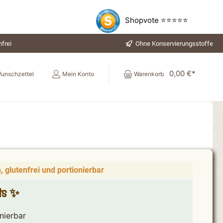
Shopvote ⭐⭐⭐⭐⭐
frei
Ohne Konservierungsstoffe
0,00 €*
unschzettel
Mein Konto
Warenkorb
 glutenfrei und portionierbar
hts ✨
nierbar