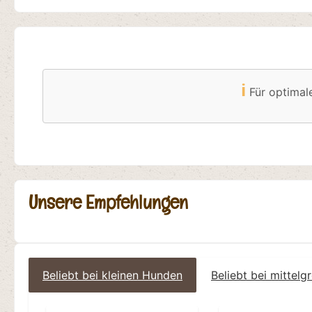
ℹ️
Für optimal
Unsere Empfehlungen
Beliebt bei kleinen Hunden
Beliebt bei mittel