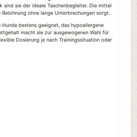
nd sie der ideale Taschenbegleiter. Die mittel
le Belohnung ohne lange Unterbrechungen sorgt.
te Hunde bestens geeignet, das hypoallergene
 Fettgehalt macht sie zur ausgewogenen Wahl für
xible Dosierung je nach Trainingssituation oder