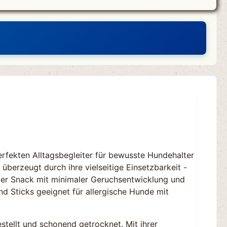
rfekten Alltagsbegleiter für bewusste Hundehalter
berzeugt durch ihre vielseitige Einsetzbarkeit -
ter Snack mit minimaler Geruchsentwicklung und
nd Sticks geeignet für allergische Hunde mit
stellt und schonend getrocknet. Mit ihrer