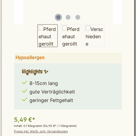
Hypoallergen
Highlights ✨
8-15cm lang
gute Verträglichkeit
geringer Fettgehalt
5,49 €*
Inhalt:
0.1 Kilogramm
(54,90 €* / 1 Kilogramm)
Preise inkl. MwSt. zzgl. Versandkosten