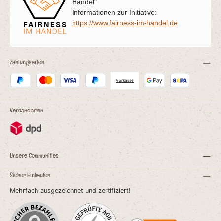
Handel"
Informationen zur Initiative:
https://www.fairness-im-handel.de
Zahlungsarten
Vorkasse
Versandarten
Unsere Communities
Sicher Einkaufen
Mehrfach ausgezeichnet und zertifiziert!