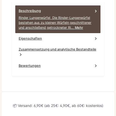
Beschreibung
Rinder Lungenwürfel Die Rinder-Lungenwürfel
bestehen aus zu kleinen Würfeln geschnittener
und anschließend getrockneter Ri…
Mehr
Eigenschaften
Zusammensetzung und analytische Bestandteile
Bewertungen
📦 Versand: 6,90€ (ab 25€: 4,90€, ab 60€: kostenlos)