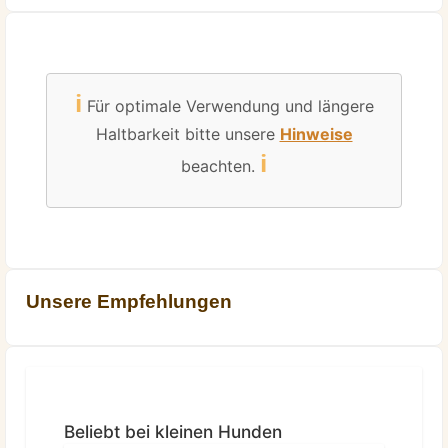
ℹ️
Für optimale Verwendung und längere
Haltbarkeit bitte unsere
Hinweise
ℹ️
beachten.
Unsere Empfehlungen
Produktgalerie überspringen
Beliebt bei kleinen Hunden