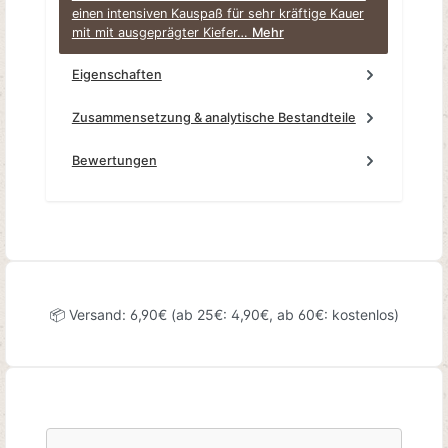
einen intensiven Kauspaß für sehr kräftige Kauer
mit mit ausgeprägter Kiefer…
Mehr
Eigenschaften
Zusammensetzung & analytische Bestandteile
Bewertungen
📦 Versand: 6,90€ (ab 25€: 4,90€, ab 60€: kostenlos)