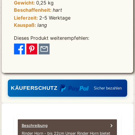
Gewicht:
0,25 kg
Beschaffenheit:
hart
Lieferzeit:
2-5 Werktage
Kauspaß:
lang
Dieses Produkt weiterempfehlen:
KÄUFERSCHUTZ
Sicher bezahlen
Beschreibung
Rinder Horn - bis 22cm Unser Rinder Horn bietet