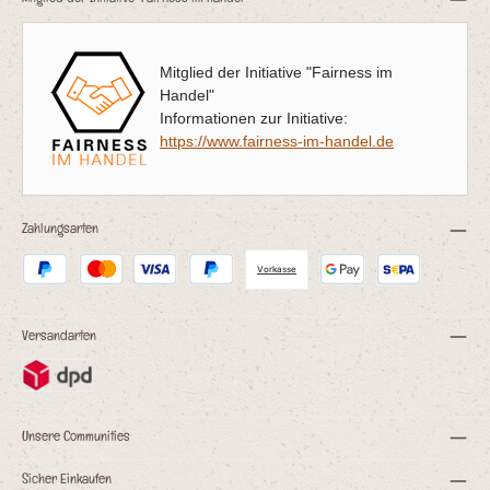
Mitglied der Initiative "Fairness im Handel"
n
Mitglied der Initiative "Fairness im
:
Handel"
Informationen zur Initiative:
e
https://www.fairness-im-handel.de
Zahlungsarten
Vorkasse
Versandarten
en
Unsere Communities
Sicher Einkaufen