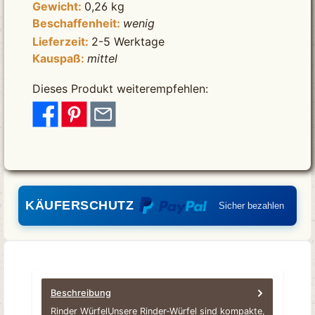
Gewicht:
0,26 kg
Beschaffenheit:
wenig
Lieferzeit:
2-5 Werktage
Kauspaß:
mittel
Dieses Produkt weiterempfehlen:
KÄUFERSCHUTZ
Sicher bezahlen
Beschreibung
Rinder WürfelUnsere Rinder-Würfel sind kompakte,