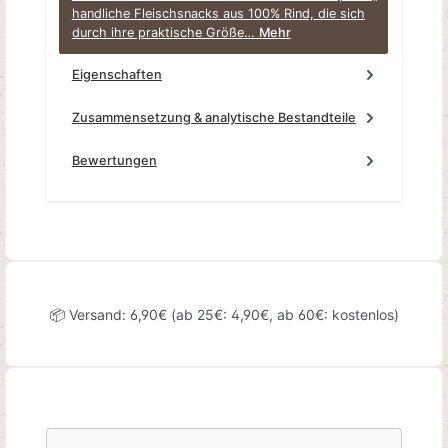
handliche Fleischsnacks aus 100% Rind, die sich
durch ihre praktische Größe…
Mehr
Eigenschaften
Zusammensetzung & analytische Bestandteile
Bewertungen
📦 Versand: 6,90€ (ab 25€: 4,90€, ab 60€: kostenlos)