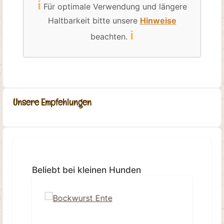
ℹ️
Für optimale Verwendung und längere
Haltbarkeit bitte unsere
Hinweise
ℹ️
beachten.
Unsere Empfehlungen
Produktgalerie überspringen
Beliebt bei kleinen Hunden